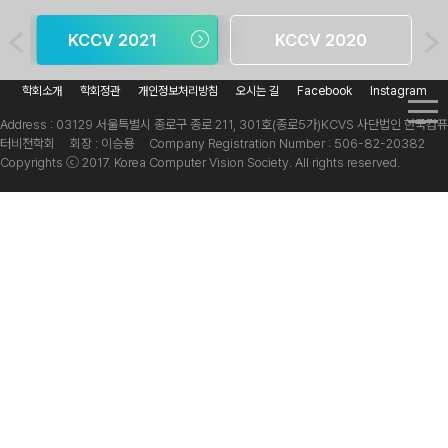
KCCV 2021
KCCV 2020
학회소개
학회정관
개인정보처리방침
오시는 길
Facebook
Instagram
Address : 03129 서울특별시 종로구 종로 211, 301호(종로5가)
KCVS 사단법인 한국컴퓨
터비전학회 회장 : 이승용 Company Registration Number : 506-82-20382
Copyrights ⓒ 2017. Korea Computer Vision Society. All rights reserved.