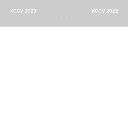
KCCV 2023
KCCV 2022
월 22일 오후 3시)
그램 참여 방식이 등록하신 메일로 공지될 예정입니다.
(dbmin@ewha.ac.kr)에게 문의주세요.
2일 오후 3시)
서, 동계 프로그래밍 커리큘럼을 위한 결제페이지 개설이 예상보다 지연되었
.