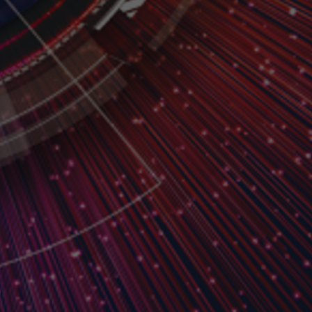
래밍 커리큘럼