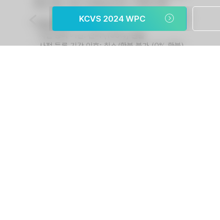
4
KCVS 2024 WPC
* 프로그램 참여 방식 공지 (최종 업데이트: 2024년 2
- 사전등록 마감 (24년 2월 22일 14:00) 이후에, 프로
- 튜토리얼 자료와 참여 링크 등이 메일로 전달될 예정입니다.
- 2월 22일 오후 6시까지 메일을 받지 못하신다면, 민동보 교수
메일 제목: 'KCVS 프로그래밍 커리큘럼 참여 방식 문의'
메일 내용: 성명, 전화번호(HP), 이메일 포함
* 사전 등록 관련 공지 (최종 업데이트: 2024년 2월 2
KCVS 홈페이지가 작년 (2023년) 말에 전면 리뉴얼되면
이로 인해 현재 웹페이지는 아래와 같이 임시 개설되었습니다