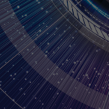
KCVS 2