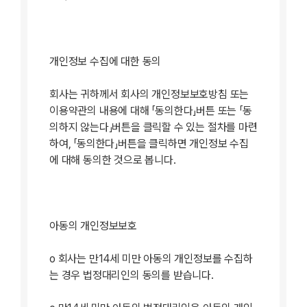
사무실
서울특별시 관악구 관악로1, 133동 501호(신림동, 서울대학교
자동화시스템 공동연구소)
개인정보 수집에 대한 동의
Copyrights ⓒ 2017. Korean Computer Vision Society.
ALL RIGHT RESERVED.
회사는 귀하께서 회사의 개인정보보호방침 또는
이용약관의 내용에 대해 「동의한다」버튼 또는 「동
의하지 않는다」버튼을 클릭할 수 있는 절차를 마련
하여, 「동의한다」버튼을 클릭하면 개인정보 수집
에 대해 동의한 것으로 봅니다.
아동의 개인정보보호
ο 회사는 만14세 미만 아동의 개인정보를 수집하
는 경우 법정대리인의 동의를 받습니다.