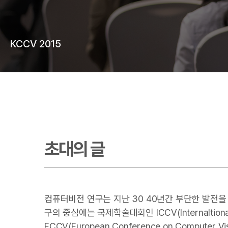
KCCV 2015
초대의 글
컴퓨터비전 연구는 지난 30 40년간 부단한 발전을
구의 중심에는 국제학술대회인 ICCV(Internaltional Con
ECCV(European Conference on Com