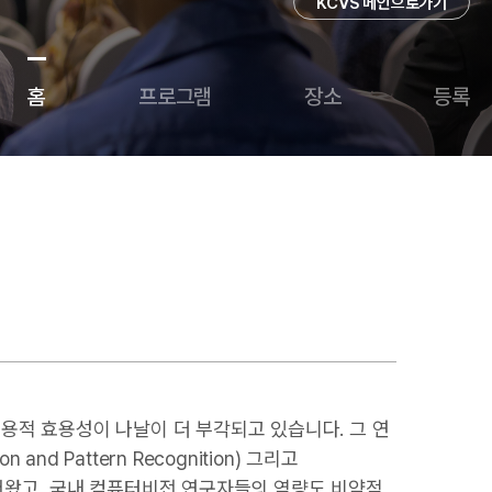
KCVS 메인으로가기
홈
프로그램
장소
등록
실용적 효용성이 나날이 더 부각되고 있습니다. 그 연
n and Pattern Recognition) 그리고
점이 되어왔고, 국내 컴퓨터비전 연구자들의 역량도 비약적