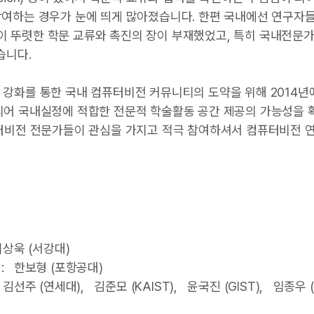
등에 참여하는 경우가 눈에 띄게 많아졌습니다. 한편 국내에선 연구
이 뚜렷한 학문 교류와 촉진의 장이 부재했었고, 특히 국내전문
습니다.
강화를 통한 국내 컴퓨터비전 커뮤니티의 도약을 위해 2014년에
행사가 개최되어 국내실정에 적합한 전문적 학술활동 공간 제공의 가능성을
퓨터비전 전문가들이 관심을 가지고 적극 참여하셔서 컴퓨터비전 
이상욱 (서강대)
 : 한보형 (포항공대)
 김선주 (연세대), 김준모 (KAIST), 윤국진 (GIST), 임종우 