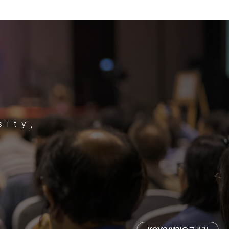
sity,