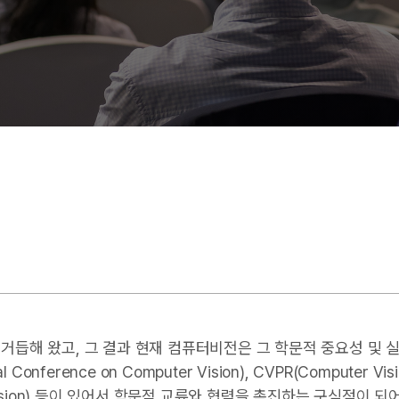
 거듭해 왔고, 그 결과 현재 컴퓨터비전은 그 학문적 중요성 및 
ference on Computer Vision), CVPR(Computer Visio
puter Vision) 등이 있어서 학문적 교류와 협력을 촉진하는 구심