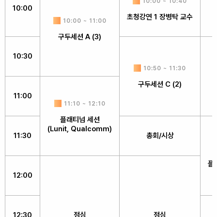
10:00 ~ 10:40
10:00
초청강연 1 장병탁 교수
10:00 ~ 11:00
구두세션 A (3)
10:30
10:50 ~ 11:30
구두세션 C (2)
11:00
11:10 ~ 12:10
플래티넘 세션
(Lunit, Qualcomm)
11:30
총회/시상
플래
12:00
12:30
점심
점심