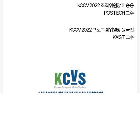
조직위원장
프로그램위원장
이승용
윤국진
Postech
KAIST
초청연사
초청연사
Jitendra Malik
Antonio Torralba
UC Berkeley
MIT