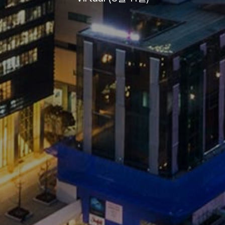
KCCV
2022