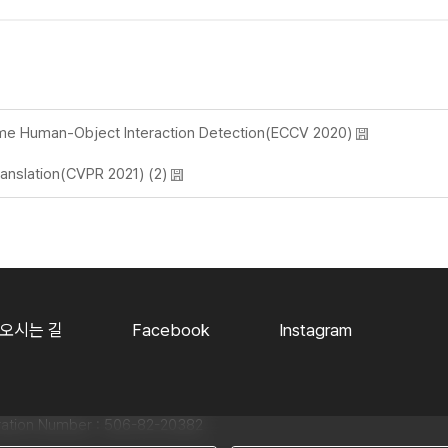
ime Human-Object Interaction Detection(ECCV 2020)
anslation(CVPR 2021)
(2)
오시는 길
Facebook
Instagram
n Number : 506-82-20382