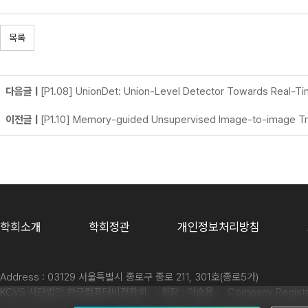
목록
다음글 |
[P1.08] UnionDet: Union-Level Detector Towards Real-T
이전글 |
[P1.10] Memory-guided Unsupervised Image-to-image Tr
학회소개
학회정관
개인정보처리방침
Address : 03129 서울특별시 종로구 종로 211, 301호(종로5가)
KCVS 사단법인 한국컴퓨터비전학회 회장 : 이승용 Company Registratio