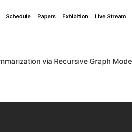
Schedule
Papers
Exhibition
Live Stream
mmarization via Recursive Graph Mod